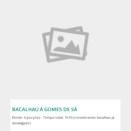
BACALHAU À GOMES DE SÁ
Rende: 6 porções - Tempo total: 1h10 (considerando bacalhau já
dessalgado)