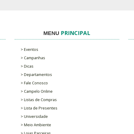
PRINCIPAL
MENU
> Eventos
> Campanhas
> Dicas
> Departamentos
> Fale Conosco
> Campelo Online
> Listas de Compras
> Lista de Presentes
> Universidade
> Meio Ambiente
> Lojas Parceiras