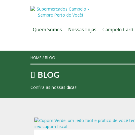
Quem Somos
Nossas Lojas
Campelo Card
HOME
/
BLOG
BLOG
Confira as nossas dicas!