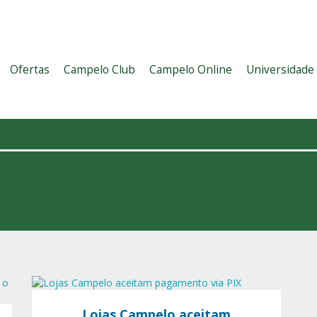
Ofertas
Campelo Club
Campelo Online
Universidade
Lojas Campelo aceitam