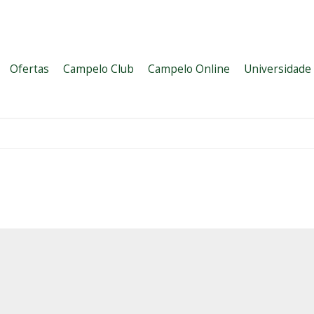
Ofertas
Campelo Club
Campelo Online
Universidade