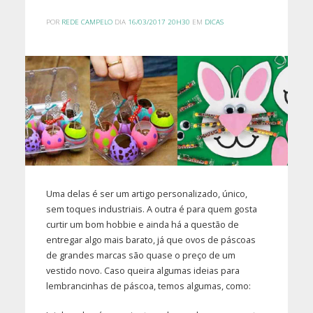
POR
REDE CAMPELO
DIA
16/03/2017 20H30
EM
DICAS
Uma delas é ser um artigo personalizado, único,
sem toques industriais. A outra é para quem gosta
curtir um bom hobbie e ainda há a questão de
entregar algo mais barato, já que ovos de páscoas
de grandes marcas são quase o preço de um
vestido novo. Caso queira algumas ideias para
lembrancinhas de páscoa, temos algumas, como: