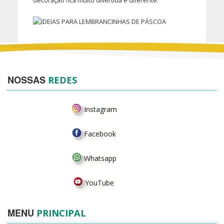
decoração fica muito divertida e diferente.
NOSSAS
REDES
Instagram
Facebook
Whatsapp
YouTube
MENU
PRINCIPAL