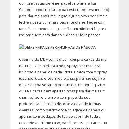
Compre cestas de vime, papel celofane e fita.
Coloque papel no fundo da cesta (pequena mesmo)
para dar mais volume, jogue alguns ovos por cima e
feche a cesta com mais papel celofane. Feche com
uma fita e anexe ao laço da fita um mini cartão para
indicar quem está dando e desejar feliz páscoa.
Caixinha de MDF com trufas – compre caixas de mdf
neutras, sem pintura ainda, spray para madeira
brilhoso e papel de ceda. Pinte a caixa com o spray
(usando luvas e cobrindo o chão para não sujar) e
deixe a caixa secando por um dia. Coloque quatro
ou seis trufas bem apertadinhas para dar mais um
charme, feche e enrole com papel de sua
preferência. Há como decorar a caixa de formas
diversas, como patchwork e colagem de papéis ou
apenas com pedaços de tecido cobrindo toda a
caixa. Neste último caso, não é preciso pintar e sua