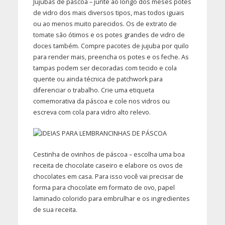
Jujubas de páscoa – junte ao longo dos meses potes
de vidro dos mais diversos tipos, mas todos iguais
ou ao menos muito parecidos. Os de extrato de
tomate são ótimos e os potes grandes de vidro de
doces também. Compre pacotes de jujuba por quilo
para render mais, preencha os potes e os feche. As
tampas podem ser decoradas com tecido e cola
quente ou ainda técnica de patchwork para
diferenciar o trabalho. Crie uma etiqueta
comemorativa da páscoa e cole nos vidros ou
escreva com cola para vidro alto relevo.
Cestinha de ovinhos de páscoa – escolha uma boa
receita de chocolate caseiro e elabore os ovos de
chocolates em casa. Para isso você vai precisar de
forma para chocolate em formato de ovo, papel
laminado colorido para embrulhar e os ingredientes
de sua receita.