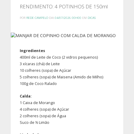
RENDIMENTO: 4 POTINHOS DE 150ml
POR
REDE CAMPELO
DIA
04/07/2026 00H00
EM
DICAS
Ingredientes
400ml de Leite de Coco (2 vidros pequenos)
3 xícaras (chá) de Leite
10 colheres (sopa) de Açúcar
5 colheres (sopa) de Maisena (Amido de Milho)
100g de Coco Ralado
Calda:
1 Caixa de Morango
4 colheres (sopa) de Açúcar
2 colheres (sopa) de Água
Suco de ½ Limão