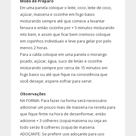
Modo de Preparo
Em uma panela coloque o leite, coco, leite de coco,
açúcar, maisena e cozinhe em fogo baixo
misturando sempre até que comece a levantar
fervura e então cozinhe por + 5 minutos misturando
mto bem, e assim que ficar bem cremoso coloque
em copinhos individuais e leve para gelar por pelo
menos 2 horas.
Para a calda coloque em uma panela o morango
picado, açúcar, água, suco de limão e cozinhe
misturando sempre por cerca de 15 minutos em
fogo baixo ou até que fique na consistência que
você desejar, espere esfriar para servir.
Observações
NA FORMA: Para fazer na forma será necessário
adicionar um pouco mais de maisena na receita para
que fique firme na hora de desenformar, então
adicione + 3 colheres (sopa) maisena ou seja ao
todo serão 8 colheres (sopa) de maisena.
ADOÇANTE: Se preferir use adoçante para uso