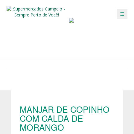
☰
/
/ MANJAR DE COPINHO COM CALDA DE MORANGO
HOME
DICAS
DICAS
Confira as dicas para deixar o seu dia mais fácil!
MANJAR DE COPINHO
COM CALDA DE
MORANGO