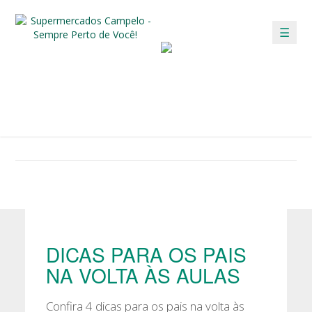
☰
/
/ DICAS PARA OS PAIS NA VOLTA ÀS AULAS
HOME
DICAS
DICAS
Confira as dicas para deixar o seu dia mais fácil!
DICAS PARA OS PAIS
NA VOLTA ÀS AULAS
Confira 4 dicas para os pais na volta às