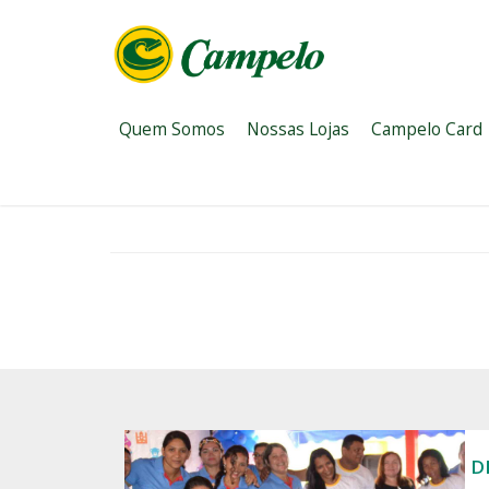
Quem Somos
Nossas Lojas
Campelo Card
HOME
/ EVENTOS
EVENTOS
Confira os nossos eventos e programações!
D